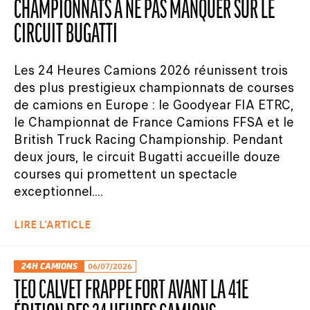
CHAMPIONNATS À NE PAS MANQUER SUR LE
CIRCUIT BUGATTI
Les 24 Heures Camions 2026 réunissent trois
des plus prestigieux championnats de courses
de camions en Europe : le Goodyear FIA ETRC,
le Championnat de France Camions FFSA et le
British Truck Racing Championship. Pendant
deux jours, le circuit Bugatti accueille douze
courses qui promettent un spectacle
exceptionnel....
LIRE L'ARTICLE
24H CAMIONS
06/07/2026
TÉO CALVET FRAPPE FORT AVANT LA 41E