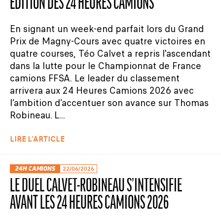
ÉDITION DES 24 HEURES CAMIONS
En signant un week-end parfait lors du Grand
Prix de Magny-Cours avec quatre victoires en
quatre courses, Téo Calvet a repris l'ascendant
dans la lutte pour le Championnat de France
camions FFSA. Le leader du classement
arrivera aux 24 Heures Camions 2026 avec
l’ambition d’accentuer son avance sur Thomas
Robineau. L...
LIRE L'ARTICLE
24H CAMIONS
22/06/2026
LE DUEL CALVET-ROBINEAU S’INTENSIFIE
AVANT LES 24 HEURES CAMIONS 2026