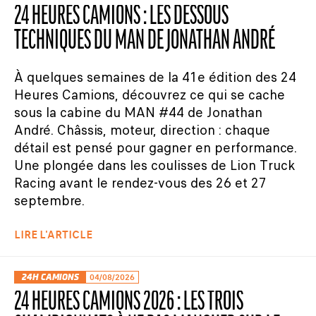
24 HEURES CAMIONS : LES DESSOUS
TECHNIQUES DU MAN DE JONATHAN ANDRÉ
À quelques semaines de la 41e édition des 24
Heures Camions, découvrez ce qui se cache
sous la cabine du MAN #44 de Jonathan
André. Châssis, moteur, direction : chaque
détail est pensé pour gagner en performance.
Une plongée dans les coulisses de Lion Truck
Racing avant le rendez-vous des 26 et 27
septembre.
LIRE L'ARTICLE
24H CAMIONS
04/08/2026
24 HEURES CAMIONS 2026 : LES TROIS