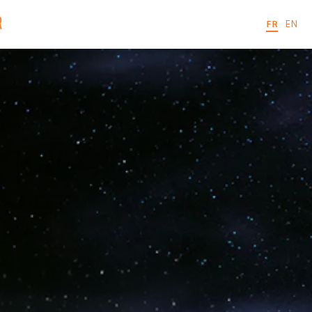
R
FR
EN