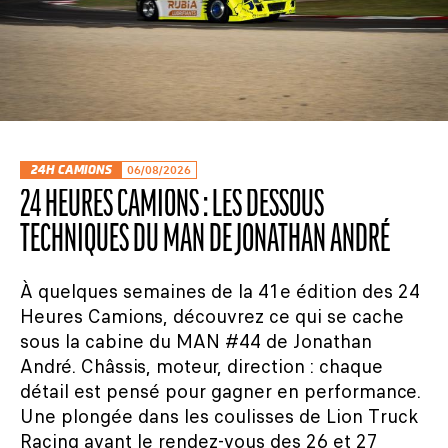
24H CAMIONS
06/08/2026
24 HEURES CAMIONS : LES DESSOUS
TECHNIQUES DU MAN DE JONATHAN ANDRÉ
À quelques semaines de la 41e édition des 24
Heures Camions, découvrez ce qui se cache
sous la cabine du MAN #44 de Jonathan
André. Châssis, moteur, direction : chaque
détail est pensé pour gagner en performance.
Une plongée dans les coulisses de Lion Truck
Racing avant le rendez-vous des 26 et 27