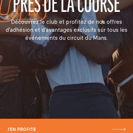
LUB
PRÈS DE LA COURSE
Découvrez le club et profitez de nos offres
d'adhésion et d'avantages exclusifs sur tous les
événements du circuit du Mans.
J'EN PROFITE