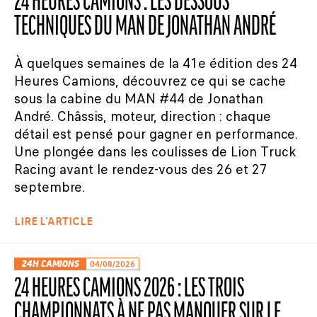
24 HEURES CAMIONS : LES DESSOUS
TECHNIQUES DU MAN DE JONATHAN ANDRÉ
À quelques semaines de la 41e édition des 24
Heures Camions, découvrez ce qui se cache
sous la cabine du MAN #44 de Jonathan
André. Châssis, moteur, direction : chaque
détail est pensé pour gagner en performance.
Une plongée dans les coulisses de Lion Truck
Racing avant le rendez-vous des 26 et 27
septembre.
LIRE L'ARTICLE
24H CAMIONS
04/08/2026
24 HEURES CAMIONS 2026 : LES TROIS
CHAMPIONNATS À NE PAS MANQUER SUR LE