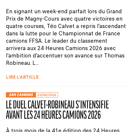
En signant un week-end parfait lors du Grand
Prix de Magny-Cours avec quatre victoires en
quatre courses, Téo Calvet a repris l'ascendant
dans la lutte pour le Championnat de France
camions FFSA. Le leader du classement
arrivera aux 24 Heures Camions 2026 avec
l’ambition d’accentuer son avance sur Thomas
Robineau. L...
LIRE L'ARTICLE
24H CAMIONS
22/06/2026
LE DUEL CALVET-ROBINEAU S’INTENSIFIE
AVANT LES 24 HEURES CAMIONS 2026
À trois mois de la 41e édition des 24 Heures