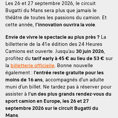
Les 26 et 27 septembre 2026, le circuit
Bugatti du Mans sera plus que jamais le
théâtre de toutes les passions du camion. Et
cette année,
l’innovation ouvrira la voie
.
Envie de vivre le spectacle au plus près ?
La
billetterie de la 41e édition des 24 Heures
Camions est ouverte. Jusqu’au
30 juin 2026
,
profitez du
tarif early à 45 € au lieu de 53 €
sur
la
billetterie officielle
. Bonne nouvelle
également :
l’entrée reste gratuite pour les
moins de 16 ans
, accompagnés d’un adulte
muni d’un billet. Ne tardez pas à réserver pour
assister à
l’un des plus grands rendez-vous du
sport camion en Europe, les 26 et 27
septembre 2026 sur le circuit Bugatti du
Mans
.