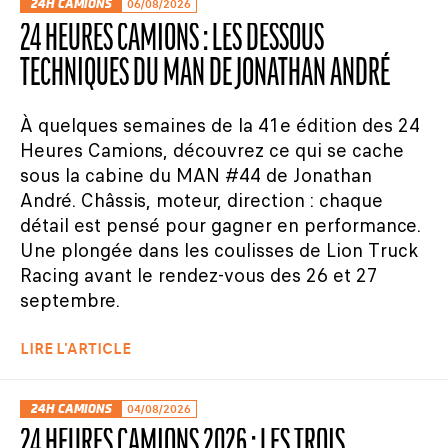
24H CAMIONS
06/08/2026
24 HEURES CAMIONS : LES DESSOUS
TECHNIQUES DU MAN DE JONATHAN ANDRÉ
À quelques semaines de la 41e édition des 24
Heures Camions, découvrez ce qui se cache
sous la cabine du MAN #44 de Jonathan
André. Châssis, moteur, direction : chaque
détail est pensé pour gagner en performance.
Une plongée dans les coulisses de Lion Truck
Racing avant le rendez-vous des 26 et 27
septembre.
LIRE L'ARTICLE
24H CAMIONS
04/08/2026
24 HEURES CAMIONS 2026 : LES TROIS