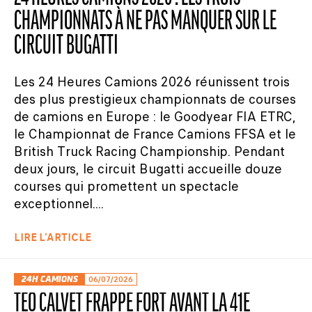
CHAMPIONNATS À NE PAS MANQUER SUR LE
CIRCUIT BUGATTI
Les 24 Heures Camions 2026 réunissent trois
des plus prestigieux championnats de courses
de camions en Europe : le Goodyear FIA ETRC,
le Championnat de France Camions FFSA et le
British Truck Racing Championship. Pendant
deux jours, le circuit Bugatti accueille douze
courses qui promettent un spectacle
exceptionnel....
LIRE L'ARTICLE
24H CAMIONS
06/07/2026
TÉO CALVET FRAPPE FORT AVANT LA 41E