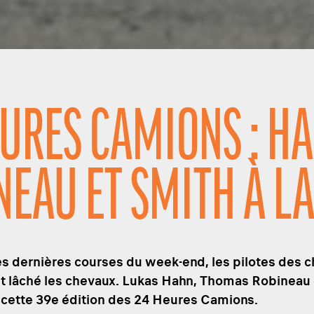
EURES CAMIONS : H
NEAU ET SMITH À L
es dernières courses du week-end, les pilotes des 
t lâché les chevaux. Lukas Hahn, Thomas Robineau 
 cette 39e édition des 24 Heures Camions.