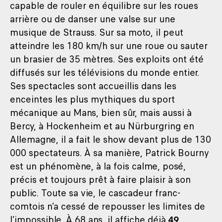
capable de rouler en équilibre sur les roues
arrière ou de danser une valse sur une
musique de Strauss. Sur sa moto, il peut
atteindre les 180 km/h sur une roue ou sauter
un brasier de 35 mètres. Ses exploits ont été
diffusés sur les télévisions du monde entier.
Ses spectacles sont accueillis dans les
enceintes les plus mythiques du sport
mécanique au Mans, bien sûr, mais aussi à
Bercy, à Hockenheim et au Nürburgring en
Allemagne, il a fait le show devant plus de 130
000 spectateurs. À sa manière, Patrick Bourny
est un phénomène, à la fois calme, posé,
précis et toujours prêt à faire plaisir à son
public. Toute sa vie, le cascadeur franc-
comtois n’a cessé de repousser les limites de
l’impossible. À 68 ans, il affiche déjà
49