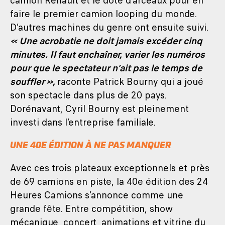
camion Renault et le dote d’arceaux pour en
faire le premier camion looping du monde.
D’autres machines du genre ont ensuite suivi.
« Une acrobatie ne doit jamais excéder cinq
minutes. Il faut enchaîner, varier les numéros
pour que le spectateur n’ait pas le temps de
souffler »,
raconte Patrick Bourny qui a joué
son spectacle dans plus de 20 pays.
Dorénavant, Cyril Bourny est pleinement
investi dans l’entreprise familiale.
UNE 40E ÉDITION À NE PAS MANQUER
Avec ces trois plateaux exceptionnels et près
de 69 camions en piste, la 40e édition des 24
Heures Camions s’annonce comme une
grande fête. Entre compétition, show
mécanique, concert, animations et vitrine du