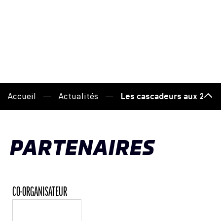
Accueil
Actualités
Les cascadeurs aux 24 He
Haut
de
page
PARTENAIRES
CO-ORGANISATEUR